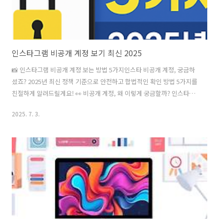
인스타그램 비공개 계정 보기 최신 2025
📸 인스타그램 비공개 계정 보는 방법 5가지인스타 비공개 계정, 궁금하
셨죠? 2025년 최신 정책 기준으로 안전하고 합법적인 확인 방법 5가지를
친절하게 알려드릴게요! 👀 비공개 계정, 왜 이렇게 궁금할까? 인스타그
램을 하다 보면 비공개 계정 때문에 궁금했던 적 있으셨죠?‘팔로우를 눌
2025. 7. 3.
러야 하나?’, ‘다른 방법은 없을까?’ 고민하셨다면, 이 글 하나로 해결되
실 거예요! 2025년 최신 인스타 정책 기준으로, 정말 안전하고 현실적인
방법만 소개해 드릴게요. ❌ 개인정보 털릴 걱정 NO!✅ 진짜 도움 되는
팁만 정리했어요.🔒 비공개 계정이란?비공개 계정은 말 그대로, 게시물과
스토리를 팔로워만 볼 수 있는 계정이에요.팔로우 요청을 보내고, 상대방
이 수락해야 그 안의 콘텐츠를 볼 수 있답니다.✅ 인스..