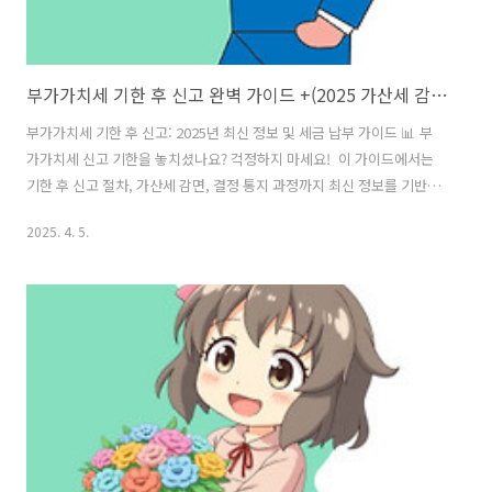
부가가치세 기한 후 신고 완벽 가이드 +(2025 가산세 감면 혜택 총정리)
부가가치세 기한 후 신고: 2025년 최신 정보 및 세금 납부 가이드 📊 부
가가치세 신고 기한을 놓치셨나요? 걱정하지 마세요! 이 가이드에서는
기한 후 신고 절차, 가산세 감면, 결정 통지 과정까지 최신 정보를 기반으
로 상세히 알려드립니다. 신속한 대처로 불이익을 최소화하고 세금 문제
2025. 4. 5.
를 효과적으로 해결하세요! 1️⃣ 부가가치세 기한 후 신고의 개념과 중요
성 🤔 부가가치세 기한 후 신고란 법정 신고 기한이 지난 후 납세자가 자
발적으로 신고하는 것을 말합니다. 📢 신고 기한을 놓쳤더라도 기한 후
신고를 통해 가산세 감면 혜택을 받을 수 있어, 추가적인 세금 부담을 줄
일 수 있습니다! 💰 부가가치세 기한 후 신고하기 2️⃣ 기한 후 신고 시 발
생하는 불이익 🎯기한 후 신고를 하면 다음과 같은..