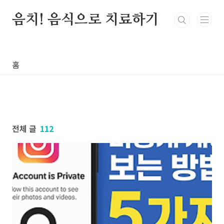
본문 바로가기
음치! 음식으로 치료하기
홈
전체 글
112