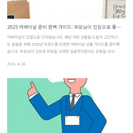
2025 어버이날 준비 완벽 가이드: 부모님이 진심으로 좋아하실 선물 BEST 10
어버이날이 코앞으로 다가왔습니다. 매년 어떤 선물을 드릴지 고민하시
는 분들을 위해 2025년 트렌드를 반영한 어버이날 선물 가이드를 준비했
습니다. 부모님의 건강과 취향을 고려한 실용적이면서도 감동을 선사할
수 있는 선물들을 소개합니다.목차어버이날, 왜 특별한 선물이 필요할
2025. 4. 28.
까?2025년 어버이날 트렌드는?부모님 연령대별 추천 선물가격대별 선
물 추천당일 배송 가능한 선물 옵션선물과 함께하면 좋은 이벤트 아이디
어 어버이날, 왜 특별한 선물이 필요할까? 어버이날은 단순한 기념일을
넘어 평소 표현하지 못했던 감사의 마음을 전달하는 소중한 기회입니다.
특히 2025년은 디지털 기술과 건강에 대한 관심이 높아지면서 스마트 헬
스케어 제품이나 맞춤형 경험 선물이 인기를 끌고 있습니다. 어버이날 특
별한 카네이션 준비하..