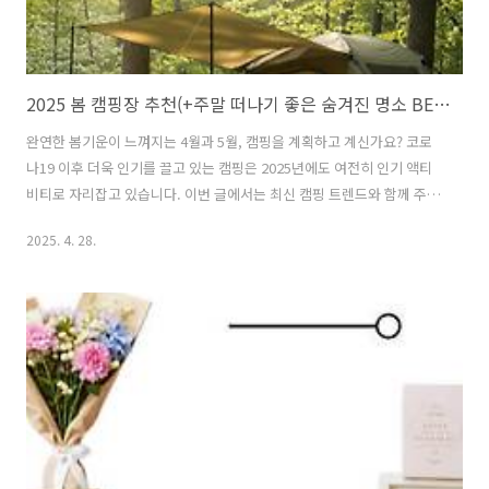
2025 봄 캠핑장 추천(+주말 떠나기 좋은 숨겨진 명소 BEST 5)
완연한 봄기운이 느껴지는 4월과 5월, 캠핑을 계획하고 계신가요? 코로
나19 이후 더욱 인기를 끌고 있는 캠핑은 2025년에도 여전히 인기 액티
비티로 자리잡고 있습니다. 이번 글에서는 최신 캠핑 트렌드와 함께 주말
에 떠나기 좋은 숨겨진 캠핑장을 소개해 드립니다.목차2025년 봄 캠핑
2025. 4. 28.
트렌드주말 나들이에 딱! 숨겨진 캠핑 명소 5곳캠핑 초보자를 위한 필수
장비 리스트캠핑 음식 쉽게 준비하는 팁캠핑장 예약 꿀팁2025년 봄 캠핑
트렌드올해 봄 캠핑의 키워드는 '편안함'과 '프라이빗'입니다. 많은 캠퍼
들이 혼잡한 대형 캠핑장보다는 소규모 프라이빗 캠핑장을 선호하고 있
으며, 차박과 글램핑을 결합한 하이브리드 캠핑도 인기를 끌고 있습니다.
캠핑장 예약 방법 2025 봄 캠핑 핵심 키워드:프라이빗 캠핑존반자동 캠..